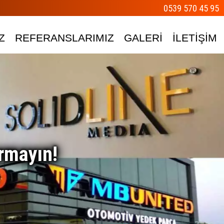
0539 570 45 95
Z
REFERANSLARIMIZ
GALERİ
İLETİŞİM
rmayın!