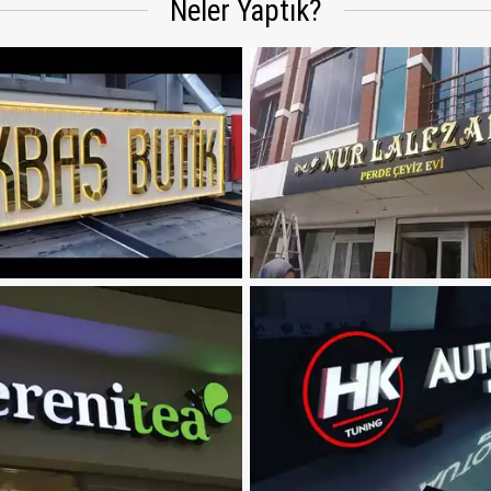
Neler Yaptık?