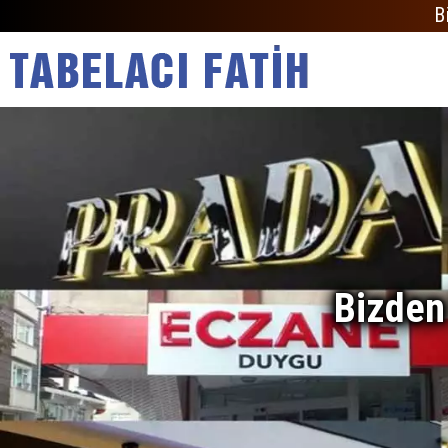
B
Bizden