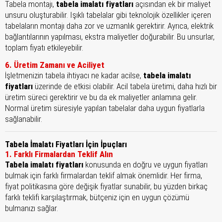
Tabela montajı,
tabela imalatı fiyatları
açısından ek bir maliyet
unsuru oluşturabilir. Işıklı tabelalar gibi teknolojik özellikler içeren
tabelaların montajı daha zor ve uzmanlık gerektirir. Ayrıca, elektrik
bağlantılarının yapılması, ekstra maliyetler doğurabilir. Bu unsurlar,
toplam fiyatı etkileyebilir.
6. Üretim Zamanı ve Aciliyet
İşletmenizin tabela ihtiyacı ne kadar acilse,
tabela imalatı
fiyatları
üzerinde de etkisi olabilir. Acil tabela üretimi, daha hızlı bir
üretim süreci gerektirir ve bu da ek maliyetler anlamına gelir.
Normal üretim süresiyle yapılan tabelalar daha uygun fiyatlarla
sağlanabilir.
Tabela İmalatı Fiyatları İçin İpuçları
1. Farklı Firmalardan Teklif Alın
Tabela imalatı fiyatları
konusunda en doğru ve uygun fiyatları
bulmak için farklı firmalardan teklif almak önemlidir. Her firma,
fiyat politikasına göre değişik fiyatlar sunabilir, bu yüzden birkaç
farklı teklifi karşılaştırmak, bütçeniz için en uygun çözümü
bulmanızı sağlar.