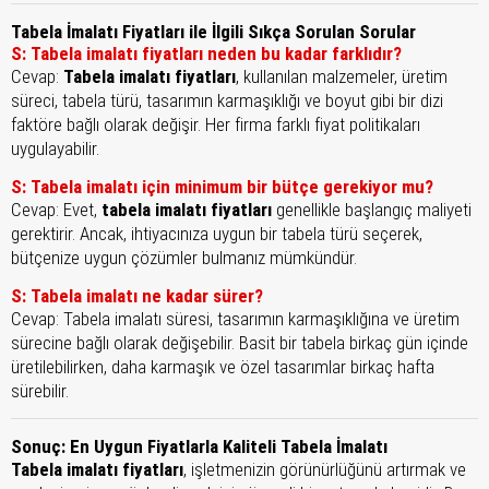
Tabela İmalatı Fiyatları ile İlgili Sıkça Sorulan Sorular
S: Tabela imalatı fiyatları neden bu kadar farklıdır?
Cevap:
Tabela imalatı fiyatları
, kullanılan malzemeler, üretim
süreci, tabela türü, tasarımın karmaşıklığı ve boyut gibi bir dizi
faktöre bağlı olarak değişir. Her firma farklı fiyat politikaları
uygulayabilir.
S: Tabela imalatı için minimum bir bütçe gerekiyor mu?
Cevap: Evet,
tabela imalatı fiyatları
genellikle başlangıç maliyeti
gerektirir. Ancak, ihtiyacınıza uygun bir tabela türü seçerek,
bütçenize uygun çözümler bulmanız mümkündür.
S: Tabela imalatı ne kadar sürer?
Cevap: Tabela imalatı süresi, tasarımın karmaşıklığına ve üretim
sürecine bağlı olarak değişebilir. Basit bir tabela birkaç gün içinde
üretilebilirken, daha karmaşık ve özel tasarımlar birkaç hafta
sürebilir.
Sonuç: En Uygun Fiyatlarla Kaliteli Tabela İmalatı
Tabela imalatı fiyatları
, işletmenizin görünürlüğünü artırmak ve