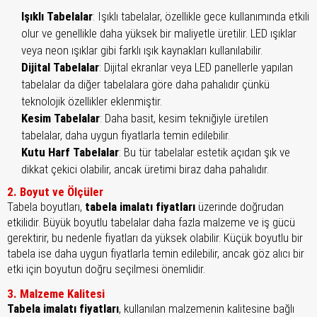
Işıklı Tabelalar
: Işıklı tabelalar, özellikle gece kullanımında etkili
olur ve genellikle daha yüksek bir maliyetle üretilir. LED ışıklar
veya neon ışıklar gibi farklı ışık kaynakları kullanılabilir.
Dijital Tabelalar
: Dijital ekranlar veya LED panellerle yapılan
tabelalar da diğer tabelalara göre daha pahalıdır çünkü
teknolojik özellikler eklenmiştir.
Kesim Tabelalar
: Daha basit, kesim tekniğiyle üretilen
tabelalar, daha uygun fiyatlarla temin edilebilir.
Kutu Harf Tabelalar
: Bu tür tabelalar estetik açıdan şık ve
dikkat çekici olabilir, ancak üretimi biraz daha pahalıdır.
2. Boyut ve Ölçüler
Tabela boyutları,
tabela imalatı fiyatları
üzerinde doğrudan
etkilidir. Büyük boyutlu tabelalar daha fazla malzeme ve iş gücü
gerektirir, bu nedenle fiyatları da yüksek olabilir. Küçük boyutlu bir
tabela ise daha uygun fiyatlarla temin edilebilir, ancak göz alıcı bir
etki için boyutun doğru seçilmesi önemlidir.
3. Malzeme Kalitesi
Tabela imalatı fiyatları
, kullanılan malzemenin kalitesine bağlı