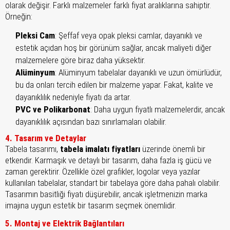
olarak değişir. Farklı malzemeler farklı fiyat aralıklarına sahiptir.
Örneğin:
Pleksi Cam
: Şeffaf veya opak pleksi camlar, dayanıklı ve
estetik açıdan hoş bir görünüm sağlar, ancak maliyeti diğer
malzemelere göre biraz daha yüksektir.
Alüminyum
: Alüminyum tabelalar dayanıklı ve uzun ömürlüdür,
bu da onları tercih edilen bir malzeme yapar. Fakat, kalite ve
dayanıklılık nedeniyle fiyatı da artar.
PVC ve Polikarbonat
: Daha uygun fiyatlı malzemelerdir, ancak
dayanıklılık açısından bazı sınırlamaları olabilir.
4. Tasarım ve Detaylar
Tabela tasarımı,
tabela imalatı fiyatları
üzerinde önemli bir
etkendir. Karmaşık ve detaylı bir tasarım, daha fazla iş gücü ve
zaman gerektirir. Özellikle özel grafikler, logolar veya yazılar
kullanılan tabelalar, standart bir tabelaya göre daha pahalı olabilir.
Tasarımın basitliği fiyatı düşürebilir, ancak işletmenizin marka
imajına uygun estetik bir tasarım seçmek önemlidir.
5. Montaj ve Elektrik Bağlantıları