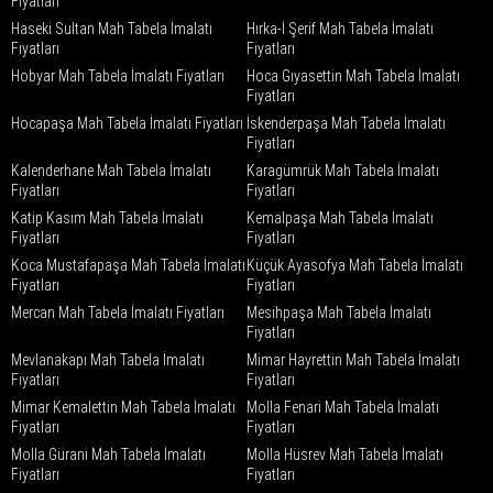
Fiyatları
Haseki Sultan Mah Tabela İmalatı
Hırka-İ Şerif Mah Tabela İmalatı
Fiyatları
Fiyatları
Hobyar Mah Tabela İmalatı Fiyatları
Hoca Gıyasettin Mah Tabela İmalatı
Fiyatları
Hocapaşa Mah Tabela İmalatı Fiyatları
İskenderpaşa Mah Tabela İmalatı
Fiyatları
Kalenderhane Mah Tabela İmalatı
Karagümrük Mah Tabela İmalatı
Fiyatları
Fiyatları
Katip Kasım Mah Tabela İmalatı
Kemalpaşa Mah Tabela İmalatı
Fiyatları
Fiyatları
Koca Mustafapaşa Mah Tabela İmalatı
Küçük Ayasofya Mah Tabela İmalatı
Fiyatları
Fiyatları
Mercan Mah Tabela İmalatı Fiyatları
Mesihpaşa Mah Tabela İmalatı
Fiyatları
Mevlanakapı Mah Tabela İmalatı
Mimar Hayrettin Mah Tabela İmalatı
Fiyatları
Fiyatları
Mimar Kemalettin Mah Tabela İmalatı
Molla Fenari Mah Tabela İmalatı
Fiyatları
Fiyatları
Molla Gürani Mah Tabela İmalatı
Molla Hüsrev Mah Tabela İmalatı
Fiyatları
Fiyatları