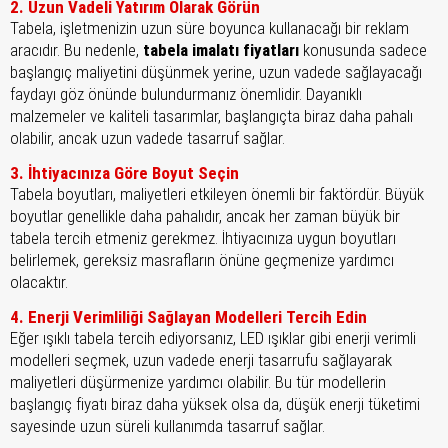
2. Uzun Vadeli Yatırım Olarak Görün
Tabela, işletmenizin uzun süre boyunca kullanacağı bir reklam
aracıdır. Bu nedenle,
tabela imalatı fiyatları
konusunda sadece
başlangıç maliyetini düşünmek yerine, uzun vadede sağlayacağı
faydayı göz önünde bulundurmanız önemlidir. Dayanıklı
malzemeler ve kaliteli tasarımlar, başlangıçta biraz daha pahalı
olabilir, ancak uzun vadede tasarruf sağlar.
3. İhtiyacınıza Göre Boyut Seçin
Tabela boyutları, maliyetleri etkileyen önemli bir faktördür. Büyük
boyutlar genellikle daha pahalıdır, ancak her zaman büyük bir
tabela tercih etmeniz gerekmez. İhtiyacınıza uygun boyutları
belirlemek, gereksiz masrafların önüne geçmenize yardımcı
olacaktır.
4. Enerji Verimliliği Sağlayan Modelleri Tercih Edin
Eğer ışıklı tabela tercih ediyorsanız, LED ışıklar gibi enerji verimli
modelleri seçmek, uzun vadede enerji tasarrufu sağlayarak
maliyetleri düşürmenize yardımcı olabilir. Bu tür modellerin
başlangıç fiyatı biraz daha yüksek olsa da, düşük enerji tüketimi
sayesinde uzun süreli kullanımda tasarruf sağlar.