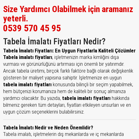
Size Yardımcı Olabilmek için aramanız
yeterli.
0539 570 45 95
Tabela İmalatı Fiyatları Nedir?
Tabela İmalatı Fiyatları: En Uygun Fiyatlarla Kaliteli Çözümler
Tabela imalatı fiyatları
, işletmenizin marka kimliğini dışa
vurması ve görünürlüğünü artırması için önemli bir yatırımdır.
Ancak tabela üretimi, birçok farklı faktöre bağlı olarak değişkenlik
gösteren bir maliyet yapısına sahiptir. İşletmenize en uygun
tabela imalatı fiyatları
konusunda bilinçli bir seçim yapabilmek,
hem bütçenizi korumanıza hem de kaliteli bir sonuç almanıza
yardımcı olacaktır. Bu yazıda,
tabela imalatı fiyatları
hakkında
bilmeniz gereken tüm detayları, fiyatları etkileyen unsurları ve en
uygun çözüm seçeneklerini bulabilirsiniz.
Tabela İmalatı Nedir ve Neden Önemlidir?
Tabela imalatı, işletmelerin dış mekanlarda ve iç mekanlarda