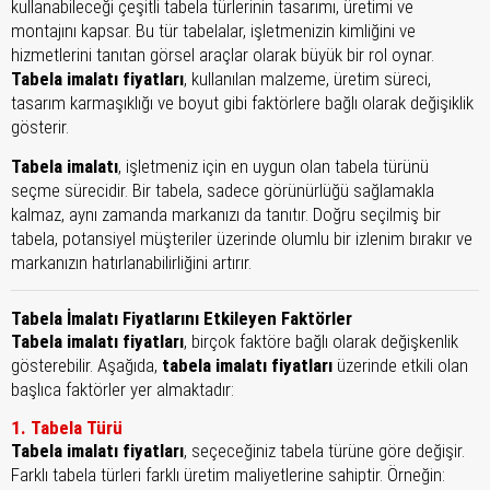
kullanabileceği çeşitli tabela türlerinin tasarımı, üretimi ve
montajını kapsar. Bu tür tabelalar, işletmenizin kimliğini ve
hizmetlerini tanıtan görsel araçlar olarak büyük bir rol oynar.
Tabela imalatı fiyatları
, kullanılan malzeme, üretim süreci,
tasarım karmaşıklığı ve boyut gibi faktörlere bağlı olarak değişiklik
gösterir.
Tabela imalatı
, işletmeniz için en uygun olan tabela türünü
seçme sürecidir. Bir tabela, sadece görünürlüğü sağlamakla
kalmaz, aynı zamanda markanızı da tanıtır. Doğru seçilmiş bir
tabela, potansiyel müşteriler üzerinde olumlu bir izlenim bırakır ve
markanızın hatırlanabilirliğini artırır.
Tabela İmalatı Fiyatlarını Etkileyen Faktörler
Tabela imalatı fiyatları
, birçok faktöre bağlı olarak değişkenlik
gösterebilir. Aşağıda,
tabela imalatı fiyatları
üzerinde etkili olan
başlıca faktörler yer almaktadır:
1. Tabela Türü
Tabela imalatı fiyatları
, seçeceğiniz tabela türüne göre değişir.
Farklı tabela türleri farklı üretim maliyetlerine sahiptir. Örneğin: