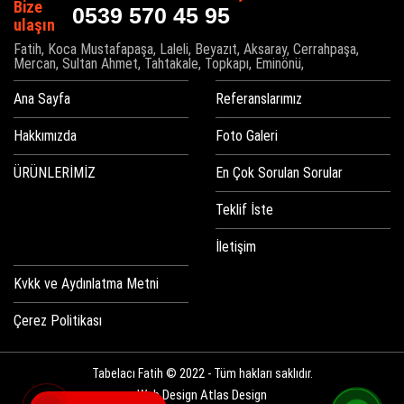
0539 570 45 95
Fatih, Koca Mustafapaşa, Laleli, Beyazıt, Aksaray, Cerrahpaşa,
Mercan, Sultan Ahmet, Tahtakale, Topkapı, Eminönü,
Ana Sayfa
Referanslarımız
Hakkımızda
Foto Galeri
ÜRÜNLERİMİZ
En Çok Sorulan Sorular
Teklif İste
İletişim
Kvkk ve Aydınlatma Metni
Çerez Politikası
Tabelacı Fatih © 2022 - Tüm hakları saklıdır.
Web Design
Atlas Design