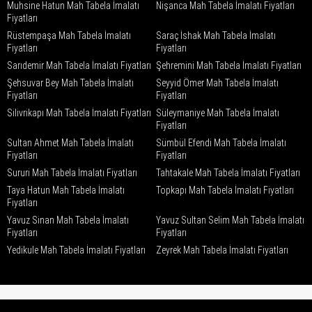
Muhsine Hatun Mah Tabela İmalatı
Nişanca Mah Tabela İmalatı Fiyatları
Fiyatları
Rüstempaşa Mah Tabela İmalatı
Saraç İshak Mah Tabela İmalatı
Fiyatları
Fiyatları
Sarıdemir Mah Tabela İmalatı Fiyatları
Şehremini Mah Tabela İmalatı Fiyatları
Şehsuvar Bey Mah Tabela İmalatı
Seyyid Ömer Mah Tabela İmalatı
Fiyatları
Fiyatları
Silivrikapı Mah Tabela İmalatı Fiyatları
Süleymaniye Mah Tabela İmalatı
Fiyatları
Sultan Ahmet Mah Tabela İmalatı
Sümbül Efendi Mah Tabela İmalatı
Fiyatları
Fiyatları
Sururi Mah Tabela İmalatı Fiyatları
Tahtakale Mah Tabela İmalatı Fiyatları
Taya Hatun Mah Tabela İmalatı
Topkapı Mah Tabela İmalatı Fiyatları
Fiyatları
Yavuz Sinan Mah Tabela İmalatı
Yavuz Sultan Selim Mah Tabela İmalatı
Fiyatları
Fiyatları
Yedikule Mah Tabela İmalatı Fiyatları
Zeyrek Mah Tabela İmalatı Fiyatları