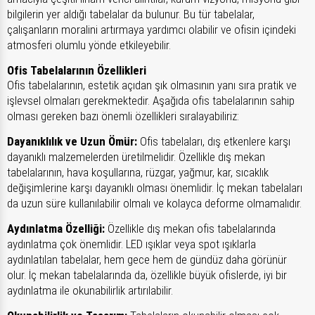
bilgilerin yer aldığı tabelalar da bulunur. Bu tür tabelalar,
çalışanların moralini artırmaya yardımcı olabilir ve ofisin içindeki
atmosferi olumlu yönde etkileyebilir.
Ofis Tabelalarının Özellikleri
Ofis tabelalarının, estetik açıdan şık olmasının yanı sıra pratik ve
işlevsel olmaları gerekmektedir. Aşağıda ofis tabelalarının sahip
olması gereken bazı önemli özellikleri sıralayabiliriz:
Dayanıklılık ve Uzun Ömür:
Ofis tabelaları, dış etkenlere karşı
dayanıklı malzemelerden üretilmelidir. Özellikle dış mekan
tabelalarının, hava koşullarına, rüzgar, yağmur, kar, sıcaklık
değişimlerine karşı dayanıklı olması önemlidir. İç mekan tabelaları
da uzun süre kullanılabilir olmalı ve kolayca deforme olmamalıdır.
Aydınlatma Özelliği:
Özellikle dış mekan ofis tabelalarında
aydınlatma çok önemlidir. LED ışıklar veya spot ışıklarla
aydınlatılan tabelalar, hem gece hem de gündüz daha görünür
olur. İç mekan tabelalarında da, özellikle büyük ofislerde, iyi bir
aydınlatma ile okunabilirlik artırılabilir.