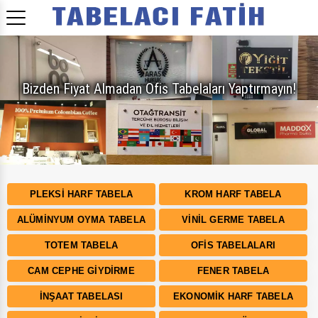
PLEKSI HARF TABELA
KROM HARF TABELA
ALÜMINYUM OYMA TABELA
VINIL GERME TABELA
TOTEM TABELA
OFIS TABELALARI
CAM CEPHE GIYDIRME
FENER TABELA
İNŞAAT TABELASI
EKONOMIK HARF TABELA