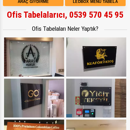
ARAÇ GIYDIRME
LEDBOX MENÜ TABELA
Ofis Tabelalarıcı, 0539 570 45 95
Ofis Tabelaları Neler Yaptık?