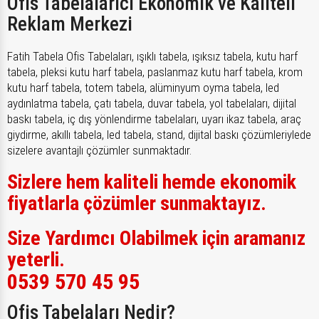
Ofis Tabelalarıcı Ekonomik ve Kaliteli
Reklam Merkezi
Fatih Tabela Ofis Tabelaları, ışıklı tabela, ışıksız tabela, kutu harf
tabela, pleksi kutu harf tabela, paslanmaz kutu harf tabela, krom
kutu harf tabela, totem tabela, alüminyum oyma tabela, led
aydınlatma tabela, çatı tabela, duvar tabela, yol tabelaları, dijital
baskı tabela, iç dış yönlendirme tabelaları, uyarı ikaz tabela, araç
giydirme, akıllı tabela, led tabela, stand, dijital baskı çözümleriylede
sizelere avantajlı çözümler sunmaktadır.
Sizlere hem kaliteli hemde ekonomik
fiyatlarla çözümler sunmaktayız.
Size Yardımcı Olabilmek için aramanız
yeterli.
0539 570 45 95
Ofis Tabelaları Nedir?