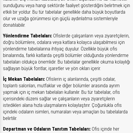
sunduğunu veya hangi sektörde faaliyet gösterdiğini belirtmek için
etkili bir yoldur. Bu tür tabelalar genellikle daha büyük boyutlarda
olur ve uzağa görünmesi için güçlü aydınlatma sistemleriyle
donatılabilir.
Yönlendirme Tabelaları:
Ofislerde çalışanların veya ziyaretçilerin,
doğru bölümlere, odalara veya katlara kolayca ulaşabilmesi için
yönlendirme tabelalarına ihtiyaç duyulur. Özellikle büyük ofis
binalarında, farklı katlarda çeşitli bölümler olduğunda yönlendirme
tabelaları oldukça önemlidir. Bu tabelalar genellikle okuma kolaylığı
sağlayan büyük fontlar, işaretler ve yön okları içerir.
İç Mekan Tabelaları:
Ofislerin iç alanlarında, çeşitli odalar,
toplantı salonları, mutfaklar ve diğer bölümler arasında ayrım
yapmak için iç mekan tabelaları kullanılır. Bu tür tabelalar, ofis
içerisindeki düzeni sağlar ve çalışanların veya ziyaretçilerin
istedikleri alana hızla ulaşmalarını kolaylaştırır. Çoğunlukla ofis
içindeki odaların isimleri, numaraları veya amaçları bu tabelalarda
belirtilir.
Departman ve Odaların Tanıtım Tabelaları:
Ofis içinde her