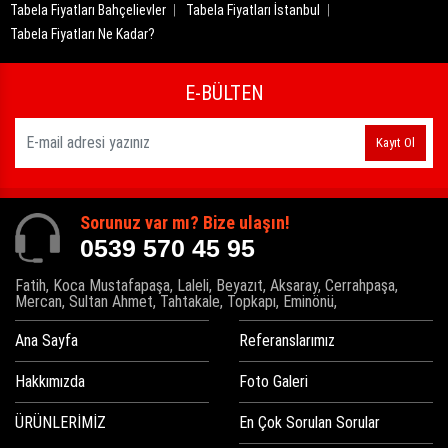
Tabela Fiyatları Bahçelievler
Tabela Fiyatları İstanbul
Tabela Fiyatları Ne Kadar?
E-BÜLTEN
Kayıt Ol
Sorunuz var mı? Bize ulaşın!
0539 570 45 95
Fatih, Koca Mustafapaşa, Laleli, Beyazıt, Aksaray, Cerrahpaşa,
Mercan, Sultan Ahmet, Tahtakale, Topkapı, Eminönü,
Ana Sayfa
Referanslarımız
Hakkımızda
Foto Galeri
ÜRÜNLERİMİZ
En Çok Sorulan Sorular