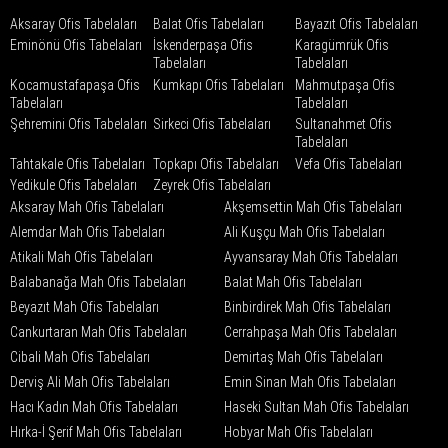
Aksaray Ofis Tabelaları
Balat Ofis Tabelaları
Bayazıt Ofis Tabelaları
Eminönü Ofis Tabelaları
İskenderpaşa Ofis
Karagümrük Ofis
Tabelaları
Tabelaları
Kocamustafapaşa Ofis
Kumkapı Ofis Tabelaları
Mahmutpaşa Ofis
Tabelaları
Tabelaları
Şehremini Ofis Tabelaları
Sirkeci Ofis Tabelaları
Sultanahmet Ofis
Tabelaları
Tahtakale Ofis Tabelaları
Topkapı Ofis Tabelaları
Vefa Ofis Tabelaları
Yedikule Ofis Tabelaları
Zeyrek Ofis Tabelaları
Aksaray Mah Ofis Tabelaları
Akşemsettin Mah Ofis Tabelaları
Alemdar Mah Ofis Tabelaları
Ali Kuşçu Mah Ofis Tabelaları
Atikali Mah Ofis Tabelaları
Ayvansaray Mah Ofis Tabelaları
Balabanağa Mah Ofis Tabelaları
Balat Mah Ofis Tabelaları
Beyazıt Mah Ofis Tabelaları
Binbirdirek Mah Ofis Tabelaları
Cankurtaran Mah Ofis Tabelaları
Cerrahpaşa Mah Ofis Tabelaları
Cibali Mah Ofis Tabelaları
Demirtaş Mah Ofis Tabelaları
Derviş Ali Mah Ofis Tabelaları
Emin Sinan Mah Ofis Tabelaları
Hacı Kadın Mah Ofis Tabelaları
Haseki Sultan Mah Ofis Tabelaları
Hırka-İ Şerif Mah Ofis Tabelaları
Hobyar Mah Ofis Tabelaları