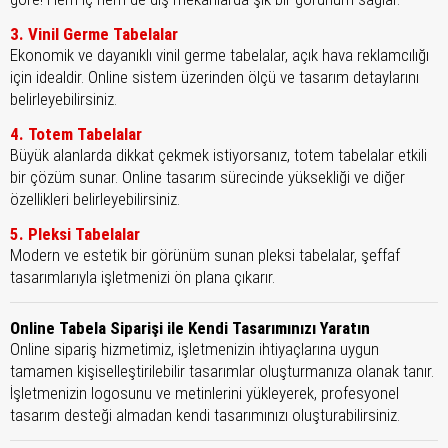
3. Vinil Germe Tabelalar
Ekonomik ve dayanıklı vinil germe tabelalar, açık hava reklamcılığı
için idealdir. Online sistem üzerinden ölçü ve tasarım detaylarını
belirleyebilirsiniz.
4. Totem Tabelalar
Büyük alanlarda dikkat çekmek istiyorsanız, totem tabelalar etkili
bir çözüm sunar. Online tasarım sürecinde yüksekliği ve diğer
özellikleri belirleyebilirsiniz.
5. Pleksi Tabelalar
Modern ve estetik bir görünüm sunan pleksi tabelalar, şeffaf
tasarımlarıyla işletmenizi ön plana çıkarır.
Online Tabela Siparişi ile Kendi Tasarımınızı Yaratın
Online sipariş hizmetimiz, işletmenizin ihtiyaçlarına uygun
tamamen kişiselleştirilebilir tasarımlar oluşturmanıza olanak tanır.
İşletmenizin logosunu ve metinlerini yükleyerek, profesyonel
tasarım desteği almadan kendi tasarımınızı oluşturabilirsiniz.