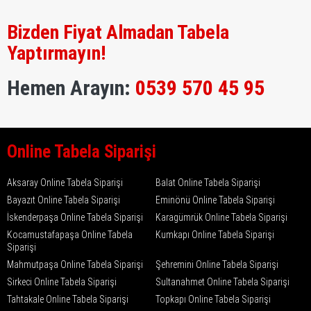
Bizden Fiyat Almadan Tabela
Yaptırmayın!
Hemen Arayın:
0539 570 45 95
Online Tabela Siparişi
Aksaray Online Tabela Siparişi
Balat Online Tabela Siparişi
Bayazıt Online Tabela Siparişi
Eminönü Online Tabela Siparişi
İskenderpaşa Online Tabela Siparişi
Karagümrük Online Tabela Siparişi
Kocamustafapaşa Online Tabela
Kumkapı Online Tabela Siparişi
Siparişi
Mahmutpaşa Online Tabela Siparişi
Şehremini Online Tabela Siparişi
Sirkeci Online Tabela Siparişi
Sultanahmet Online Tabela Siparişi
Tahtakale Online Tabela Siparişi
Topkapı Online Tabela Siparişi