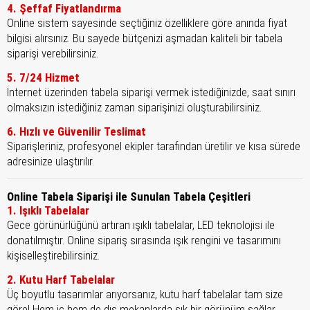
4. Şeffaf Fiyatlandırma
Online sistem sayesinde seçtiğiniz özelliklere göre anında fiyat
bilgisi alırsınız. Bu sayede bütçenizi aşmadan kaliteli bir tabela
siparişi verebilirsiniz.
5. 7/24 Hizmet
İnternet üzerinden tabela siparişi vermek istediğinizde, saat sınırı
olmaksızın istediğiniz zaman siparişinizi oluşturabilirsiniz.
6. Hızlı ve Güvenilir Teslimat
Siparişleriniz, profesyonel ekipler tarafından üretilir ve kısa sürede
adresinize ulaştırılır.
Online Tabela Siparişi ile Sunulan Tabela Çeşitleri
1. Işıklı Tabelalar
Gece görünürlüğünü artıran ışıklı tabelalar, LED teknolojisi ile
donatılmıştır. Online sipariş sırasında ışık rengini ve tasarımını
kişiselleştirebilirsiniz.
2. Kutu Harf Tabelalar
Üç boyutlu tasarımlar arıyorsanız, kutu harf tabelalar tam size
göre! Hem iç hem de dış mekanlarda şık bir görünüm sağlar.