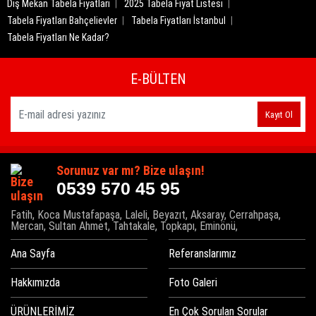
Dış Mekan Tabela Fiyatları
2025 Tabela Fiyat Listesi
Tabela Fiyatları Bahçelievler
Tabela Fiyatları İstanbul
Tabela Fiyatları Ne Kadar?
E-BÜLTEN
Kayıt Ol
Sorunuz var mı? Bize ulaşın!
0539 570 45 95
Fatih, Koca Mustafapaşa, Laleli, Beyazıt, Aksaray, Cerrahpaşa,
Mercan, Sultan Ahmet, Tahtakale, Topkapı, Eminönü,
Ana Sayfa
Referanslarımız
Hakkımızda
Foto Galeri
ÜRÜNLERİMİZ
En Çok Sorulan Sorular