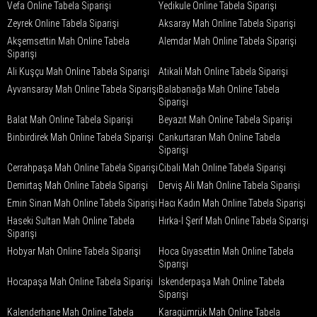
Vefa Online Tabela Siparişi
Yedikule Online Tabela Siparişi
Zeyrek Online Tabela Siparişi
Aksaray Mah Online Tabela Siparişi
Akşemsettin Mah Online Tabela
Alemdar Mah Online Tabela Siparişi
Siparişi
Ali Kuşçu Mah Online Tabela Siparişi
Atikali Mah Online Tabela Siparişi
Ayvansaray Mah Online Tabela Siparişi
Balabanağa Mah Online Tabela
Siparişi
Balat Mah Online Tabela Siparişi
Beyazıt Mah Online Tabela Siparişi
Binbirdirek Mah Online Tabela Siparişi
Cankurtaran Mah Online Tabela
Siparişi
Cerrahpaşa Mah Online Tabela Siparişi
Cibali Mah Online Tabela Siparişi
Demirtaş Mah Online Tabela Siparişi
Derviş Ali Mah Online Tabela Siparişi
Emin Sinan Mah Online Tabela Siparişi
Hacı Kadın Mah Online Tabela Siparişi
Haseki Sultan Mah Online Tabela
Hırka-İ Şerif Mah Online Tabela Siparişi
Siparişi
Hobyar Mah Online Tabela Siparişi
Hoca Gıyasettin Mah Online Tabela
Siparişi
Hocapaşa Mah Online Tabela Siparişi
İskenderpaşa Mah Online Tabela
Siparişi
Kalenderhane Mah Online Tabela
Karagümrük Mah Online Tabela