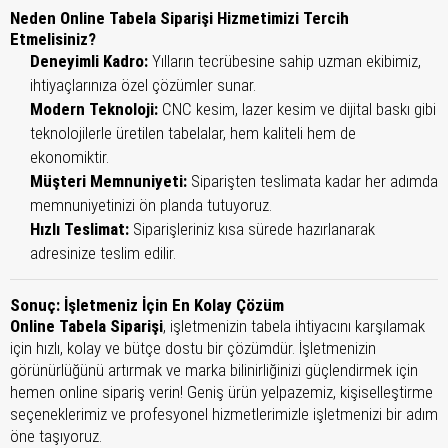
Neden Online Tabela Siparişi Hizmetimizi Tercih
Etmelisiniz?
Deneyimli Kadro:
Yılların tecrübesine sahip uzman ekibimiz,
ihtiyaçlarınıza özel çözümler sunar.
Modern Teknoloji:
CNC kesim, lazer kesim ve dijital baskı gibi
teknolojilerle üretilen tabelalar, hem kaliteli hem de
ekonomiktir.
Müşteri Memnuniyeti:
Siparişten teslimata kadar her adımda
memnuniyetinizi ön planda tutuyoruz.
Hızlı Teslimat:
Siparişleriniz kısa sürede hazırlanarak
adresinize teslim edilir.
Sonuç: İşletmeniz İçin En Kolay Çözüm
Online Tabela Siparişi
, işletmenizin tabela ihtiyacını karşılamak
için hızlı, kolay ve bütçe dostu bir çözümdür. İşletmenizin
görünürlüğünü artırmak ve marka bilinirliğinizi güçlendirmek için
hemen online sipariş verin! Geniş ürün yelpazemiz, kişiselleştirme
seçeneklerimiz ve profesyonel hizmetlerimizle işletmenizi bir adım
öne taşıyoruz.