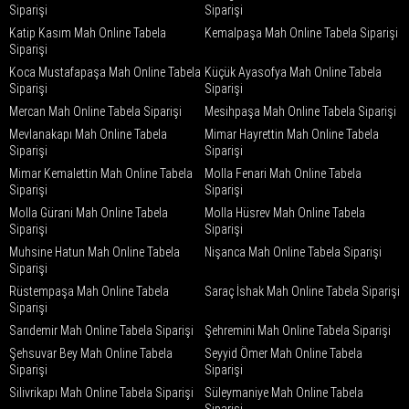
Siparişi
Siparişi
Katip Kasım Mah Online Tabela
Kemalpaşa Mah Online Tabela Siparişi
Siparişi
Koca Mustafapaşa Mah Online Tabela
Küçük Ayasofya Mah Online Tabela
Siparişi
Siparişi
Mercan Mah Online Tabela Siparişi
Mesihpaşa Mah Online Tabela Siparişi
Mevlanakapı Mah Online Tabela
Mimar Hayrettin Mah Online Tabela
Siparişi
Siparişi
Mimar Kemalettin Mah Online Tabela
Molla Fenari Mah Online Tabela
Siparişi
Siparişi
Molla Gürani Mah Online Tabela
Molla Hüsrev Mah Online Tabela
Siparişi
Siparişi
Muhsine Hatun Mah Online Tabela
Nişanca Mah Online Tabela Siparişi
Siparişi
Rüstempaşa Mah Online Tabela
Saraç İshak Mah Online Tabela Siparişi
Siparişi
Sarıdemir Mah Online Tabela Siparişi
Şehremini Mah Online Tabela Siparişi
Şehsuvar Bey Mah Online Tabela
Seyyid Ömer Mah Online Tabela
Siparişi
Siparişi
Silivrikapı Mah Online Tabela Siparişi
Süleymaniye Mah Online Tabela