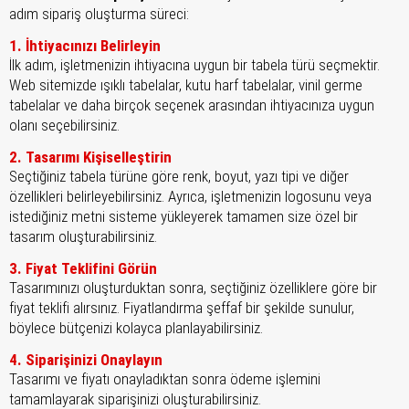
adım sipariş oluşturma süreci:
1. İhtiyacınızı Belirleyin
İlk adım, işletmenizin ihtiyacına uygun bir tabela türü seçmektir.
Web sitemizde ışıklı tabelalar, kutu harf tabelalar, vinil germe
tabelalar ve daha birçok seçenek arasından ihtiyacınıza uygun
olanı seçebilirsiniz.
2. Tasarımı Kişiselleştirin
Seçtiğiniz tabela türüne göre renk, boyut, yazı tipi ve diğer
özellikleri belirleyebilirsiniz. Ayrıca, işletmenizin logosunu veya
istediğiniz metni sisteme yükleyerek tamamen size özel bir
tasarım oluşturabilirsiniz.
3. Fiyat Teklifini Görün
Tasarımınızı oluşturduktan sonra, seçtiğiniz özelliklere göre bir
fiyat teklifi alırsınız. Fiyatlandırma şeffaf bir şekilde sunulur,
böylece bütçenizi kolayca planlayabilirsiniz.
4. Siparişinizi Onaylayın
Tasarımı ve fiyatı onayladıktan sonra ödeme işlemini
tamamlayarak siparişinizi oluşturabilirsiniz.